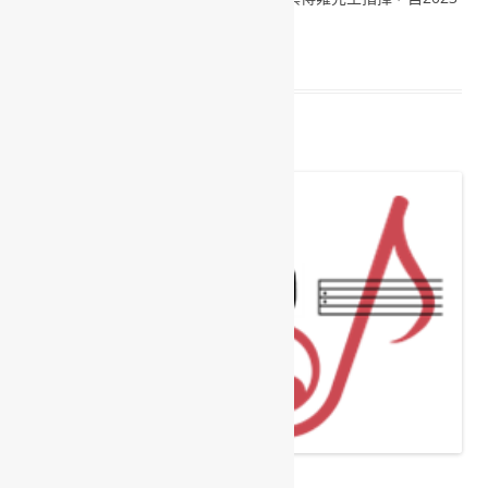
年9月起由陳語小姐接掌指揮。